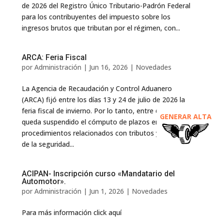
de 2026 del Registro Único Tributario-Padrón Federal
para los contribuyentes del impuesto sobre los
ingresos brutos que tributan por el régimen, con...
ARCA: Feria Fiscal
por
Administración
|
Jun 16, 2026
|
Novedades
La Agencia de Recaudación y Control Aduanero
(ARCA) fijó entre los días 13 y 24 de julio de 2026 la
feria fiscal de invierno. Por lo tanto, entre esas fechas
GENERAR ALTA
queda suspendido el cómputo de plazos en
procedimientos relacionados con tributos y recursos
de la seguridad...
ACIPAN- Inscripción curso «Mandatario del
Automotor».
por
Administración
|
Jun 1, 2026
|
Novedades
Para más información click aquí