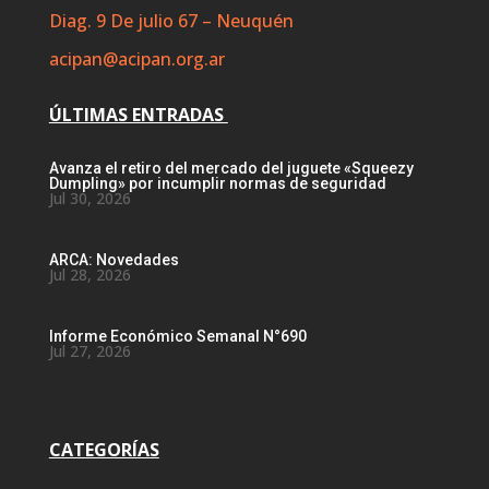
Diag. 9 De julio 67 – Neuquén
acipan@acipan.org.ar
ÚLTIMAS ENTRADAS
Avanza el retiro del mercado del juguete «Squeezy
Dumpling» por incumplir normas de seguridad
Jul 30, 2026
ARCA: Novedades
Jul 28, 2026
Informe Económico Semanal N°690
Jul 27, 2026
CATEGORÍAS