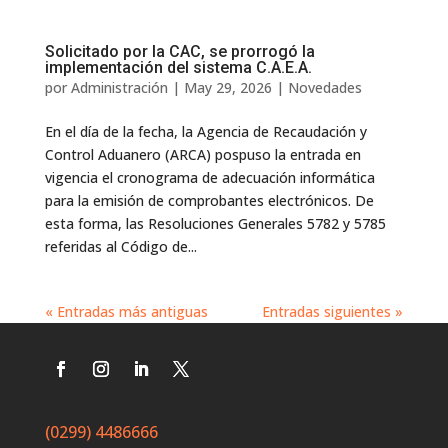
Solicitado por la CAC, se prorrogó la
implementación del sistema C.A.E.A.
por
Administración
|
May 29, 2026
|
Novedades
En el día de la fecha, la Agencia de Recaudación y
Control Aduanero (ARCA) pospuso la entrada en
vigencia el cronograma de adecuación informática
para la emisión de comprobantes electrónicos. De
esta forma, las Resoluciones Generales 5782 y 5785
referidas al Código de...
« Entradas más antiguas
Entradas siguientes »
(0299) 4486666