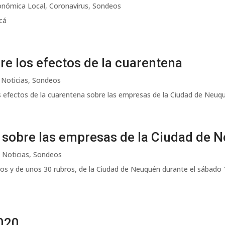
onómica Local
,
Coronavirus
,
Sondeos
cá
e los efectos de la cuarentena
,
Noticias
,
Sondeos
 efectos de la cuarentena sobre las empresas de la Ciudad de Neuqu
 sobre las empresas de la Ciudad de 
,
Noticias
,
Sondeos
s y de unos 30 rubros, de la Ciudad de Neuquén durante el sábado 1
020