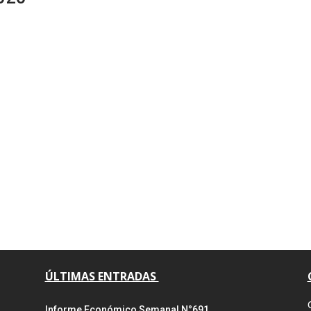
ÚLTIMAS ENTRADAS
Informe Económico Semanal N°691