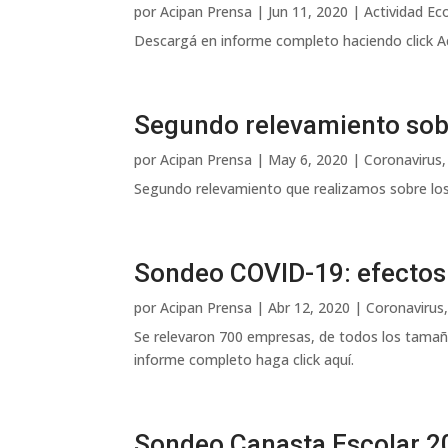
por
Acipan Prensa
|
Jun 11, 2020
|
Actividad Ec
Descargá en informe completo haciendo click A
Segundo relevamiento sobr
por
Acipan Prensa
|
May 6, 2020
|
Coronavirus
Segundo relevamiento que realizamos sobre los
Sondeo COVID-19: efectos
por
Acipan Prensa
|
Abr 12, 2020
|
Coronavirus
Se relevaron 700 empresas, de todos los tamaño
informe completo haga click aquí.
Sondeo Canasta Escolar 2