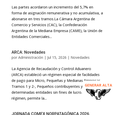
Las partes acordaron un incremento del 5,7% en
forma de asignación remunerativa y no acumulativa, a
abonarse en tres tramos.La Cámara Argentina de
Comercio y Servicios (CAC), la Confederación
Argentina de la Mediana Empresa (CAME), la Unión de
Entidades Comerciales...
ARCA: Novedades
por
Administración
|
Jul 15, 2026
|
Novedades
La Agencia de Recaudación y Control Aduanero
(ARCA) estableció un régimen especial de facilidades
de pago para Micro, Pequeñas y Medianas Empresas -
GENERAR ALTA
Tramos 1 y 2-, Pequeños contribuyentes y
determinadas entidades sin fines de lucro. Dicho
régimen, permite la...
JORNADA COMEX NORPATAGÓNICA 2026