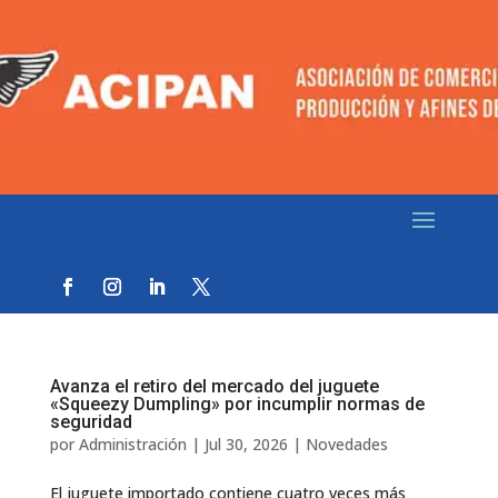
Avanza el retiro del mercado del juguete
«Squeezy Dumpling» por incumplir normas de
seguridad
por
Administración
|
Jul 30, 2026
|
Novedades
El juguete importado contiene cuatro veces más