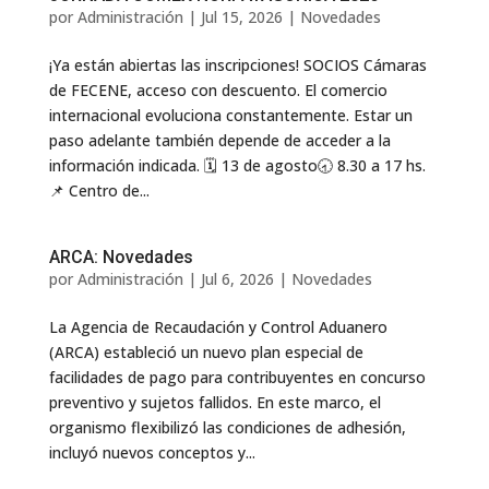
por
Administración
|
Jul 15, 2026
|
Novedades
¡Ya están abiertas las inscripciones! SOCIOS Cámaras
de FECENE, acceso con descuento. El comercio
internacional evoluciona constantemente. Estar un
paso adelante también depende de acceder a la
información indicada. 🗓️ 13 de agosto🕣 8.30 a 17 hs.
📌 Centro de...
ARCA: Novedades
por
Administración
|
Jul 6, 2026
|
Novedades
La Agencia de Recaudación y Control Aduanero
(ARCA) estableció un nuevo plan especial de
facilidades de pago para contribuyentes en concurso
preventivo y sujetos fallidos. En este marco, el
organismo flexibilizó las condiciones de adhesión,
incluyó nuevos conceptos y...