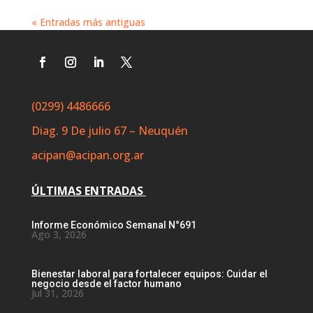
« Entradas más antiguas
(0299) 4486666
Diag. 9 De julio 67 – Neuquén
acipan@acipan.org.ar
ÚLTIMAS ENTRADAS
Informe Económico Semanal N°691
Ago 3, 2026
Bienestar laboral para fortalecer equipos: Cuidar el
negocio desde el factor humano
Jul 31, 2026