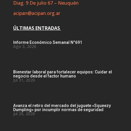
Diag. 9 De julio 67 – Neuquén
acipan@acipan.org.ar
ÚLTIMAS ENTRADAS
Informe Económico Semanal N°691
Ago 3, 2026
Bienestar laboral para fortalecer equipos: Cuidar el
negocio desde el factor humano
Jul 31, 2026
Avanza el retiro del mercado del juguete «Squeezy
Dumpling» por incumplir normas de seguridad
Jul 30, 2026