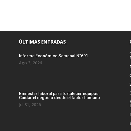
ÚLTIMAS ENTRADAS
Informe Económico Semanal N°691
Ago 3, 2026
Bienestar laboral para fortalecer equipos:
Cuidar el negocio desde el factor humano
Jul 31, 2026