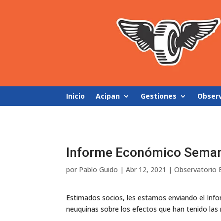
Inicio
Acipan
Gestiones
Obser
Informe Económico Seman
por
Pablo Guido
|
Abr 12, 2021
|
Observatorio
Estimados socios, les estamos enviando el Inf
neuquinas sobre los efectos que han tenido la