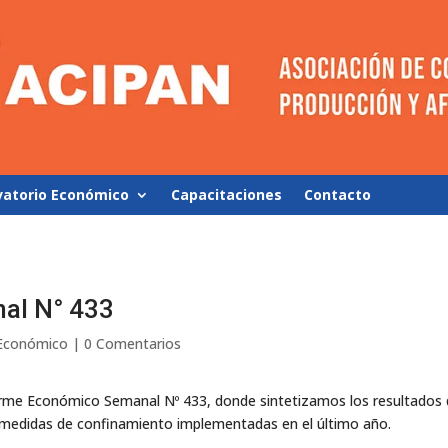
vatorio Económico
Capacitaciones
Contacto
al N° 433
 Económico
|
0 Comentarios
orme Económico Semanal Nº 433, donde sintetizamos los resultados 
s medidas de confinamiento implementadas en el último año.