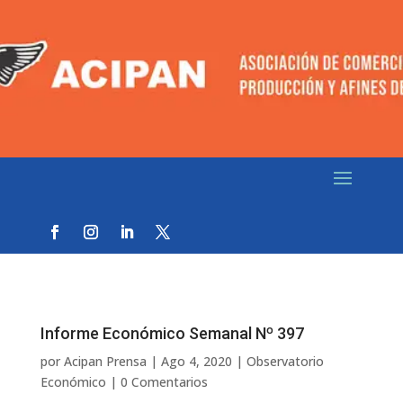
Informe Económico Semanal Nº 397
por
Acipan Prensa
|
Ago 4, 2020
|
Observatorio
Económico
|
0 Comentarios