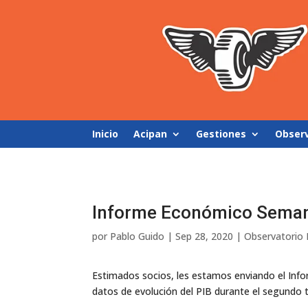
Inicio
Acipan
Gestiones
Obser
Informe Económico Seman
por
Pablo Guido
|
Sep 28, 2020
|
Observatorio
Estimados socios, les estamos enviando el Info
datos de evolución del PIB durante el segundo t