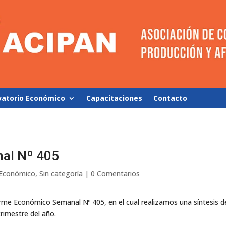
vatorio Económico
Capacitaciones
Contacto
al Nº 405
 Económico
,
Sin categoría
|
0 Comentarios
rme Económico Semanal Nº 405, en el cual realizamos una síntesis 
rimestre del año.