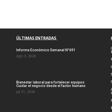
ÚLTIMAS ENTRADAS
Informe Económico Semanal N°691
Ago 3, 2026
Bienestar laboral para fortalecer equipos:
Cuidar el negocio desde el factor humano
Jul 31, 2026