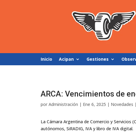
Inicio
Acipan
Gestiones
Obser
ARCA: Vencimientos de en
por
Administración
|
Ene 6, 2025
|
Novedades
La Cámara Argentina de Comercio y Servicios (C
autónomos, SiRADIG, IVA y libro de IVA digital.