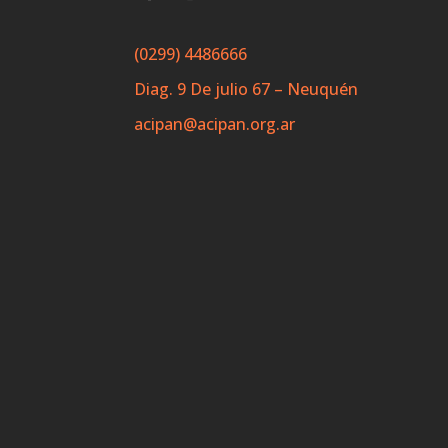
(0299) 4486666
Diag. 9 De julio 67 – Neuquén
acipan@acipan.org.ar