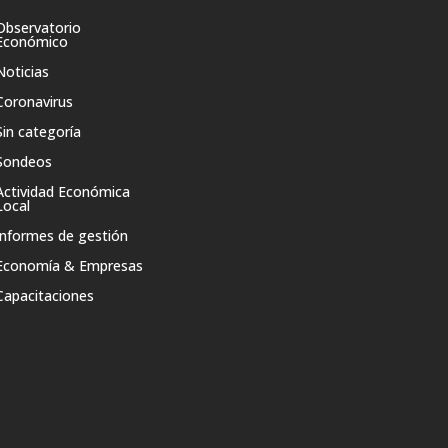
Observatorio
Económico
Noticias
Coronavirus
Sin categoría
Sondeos
Actividad Económica
Local
Informes de gestión
Economía & Empresas
Capacitaciones