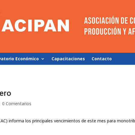
vatorio Económico
Capacitaciones
Contacto
ero
|
0 Comentarios
AC) informa los principales vencimientos de este mes para monotribu