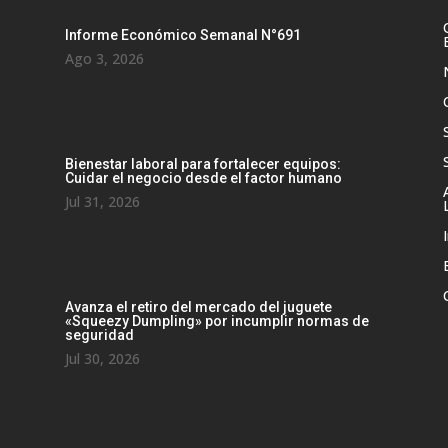
Informe Económico Semanal N°691
Ago 3, 2026
Bienestar laboral para fortalecer equipos:
Cuidar el negocio desde el factor humano
Jul 31, 2026
Avanza el retiro del mercado del juguete
«Squeezy Dumpling» por incumplir normas de
seguridad
Jul 30, 2026