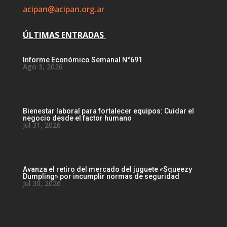
acipan@acipan.org.ar
ÚLTIMAS ENTRADAS
Informe Económico Semanal N°691
Ago 3, 2026
Bienestar laboral para fortalecer equipos: Cuidar el
negocio desde el factor humano
Jul 31, 2026
Avanza el retiro del mercado del juguete «Squeezy
Dumpling» por incumplir normas de seguridad
Jul 30, 2026