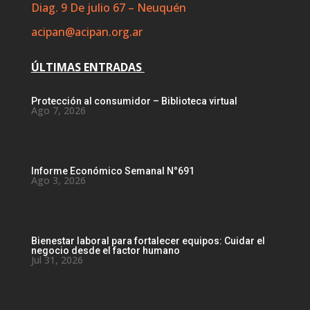
Diag. 9 De julio 67 – Neuquén
acipan@acipan.org.ar
ÚLTIMAS ENTRADAS
Protección al consumidor – Biblioteca virtual
Ago 7, 2026
Informe Económico Semanal N°691
Ago 3, 2026
Bienestar laboral para fortalecer equipos: Cuidar el
negocio desde el factor humano
Jul 31, 2026