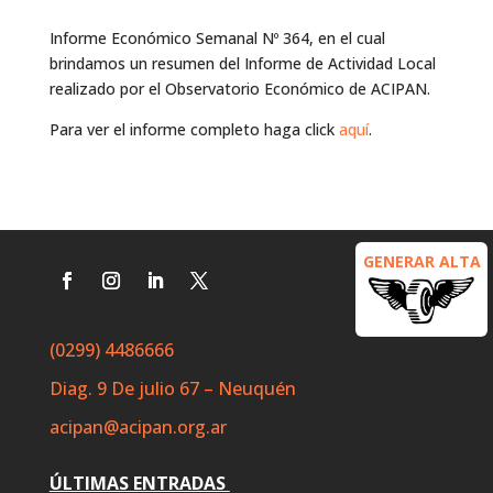
Informe Económico Semanal Nº 364, en el cual
brindamos un resumen del Informe de Actividad Local
realizado por el Observatorio Económico de ACIPAN.
Para ver el informe completo haga click
aquí
.
GENERAR ALTA
(0299) 4486666
Diag. 9 De julio 67 – Neuquén
acipan@acipan.org.ar
ÚLTIMAS ENTRADAS