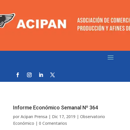
Informe Económico Semanal Nº 364
por
Acipan Prensa
|
Dic 17, 2019
|
Observatorio
Económico
|
0 Comentarios