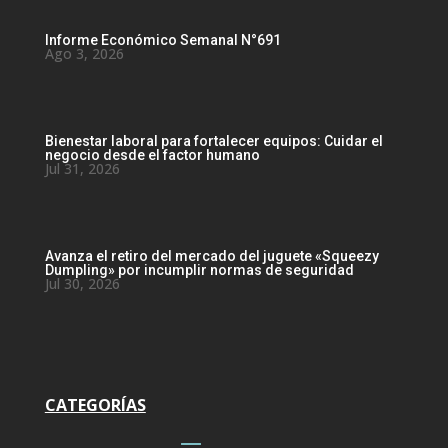
Informe Económico Semanal N°691
Ago 3, 2026
Bienestar laboral para fortalecer equipos: Cuidar el
negocio desde el factor humano
Jul 31, 2026
Avanza el retiro del mercado del juguete «Squeezy
Dumpling» por incumplir normas de seguridad
Jul 30, 2026
CATEGORÍAS