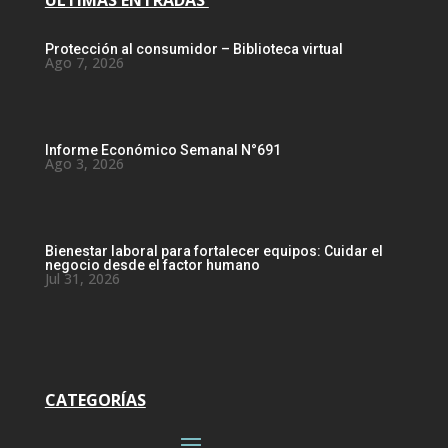
ÚLTIMAS ENTRADAS
Protección al consumidor – Biblioteca virtual
Ago 7, 2026
Informe Económico Semanal N°691
Ago 3, 2026
Bienestar laboral para fortalecer equipos: Cuidar el
negocio desde el factor humano
Jul 31, 2026
CATEGORÍAS