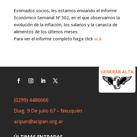
Estimados socios, les estamos enviando el Informe
Económico Semanal Nº 502, en el que observamos la
evolución de la inflación, los salarios y la canasta de
alimentos de los últimos meses.
Para ver el informe completo haga click
acá
.
GENERAR ALTA
(0299) 4486666
Diag. 9 De julio 67 – Neuquén
acipan@acipan.org.ar