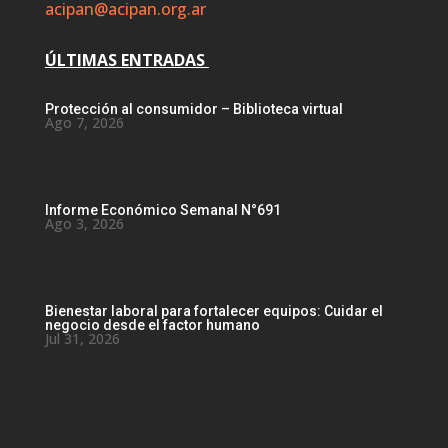
acipan@acipan.org.ar
ÚLTIMAS ENTRADAS
Protección al consumidor – Biblioteca virtual
Ago 7, 2026
Informe Económico Semanal N°691
Ago 3, 2026
Bienestar laboral para fortalecer equipos: Cuidar el
negocio desde el factor humano
Jul 31, 2026