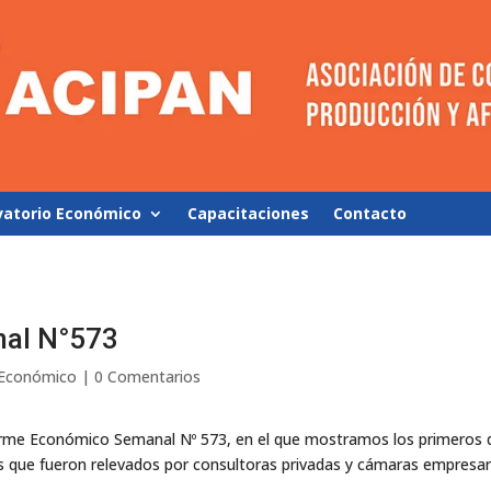
vatorio Económico
Capacitaciones
Contacto
al N°573
 Económico
|
0 Comentarios
orme Económico Semanal Nº 573, en el que mostramos los primeros d
 que fueron relevados por consultoras privadas y cámaras empresari