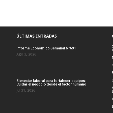
ÚLTIMAS ENTRADAS
Informe Económico Semanal N°691
Ago 3, 2026
Bienestar laboral para fortalecer equipos:
Cuidar el negocio desde el factor humano
Jul 31, 2026