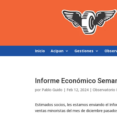
Inicio
Acipan
Gestiones
Obser
Informe Económico Seman
por
Pablo Guido
|
Feb 12, 2024
|
Observatorio
Estimados socios, les estamos enviando el Inf
ventas minoristas del mes de diciembre pasados