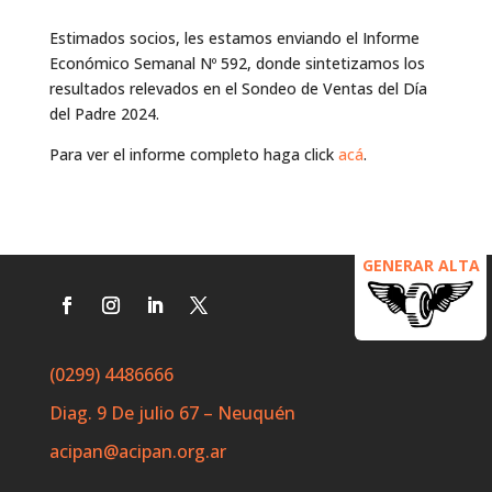
Estimados socios, les estamos enviando el Informe
Económico Semanal Nº 592, donde sintetizamos los
resultados relevados en el Sondeo de Ventas del Día
del Padre 2024.
Para ver el informe completo haga click
acá
.
GENERAR ALTA
(0299) 4486666
Diag. 9 De julio 67 – Neuquén
acipan@acipan.org.ar