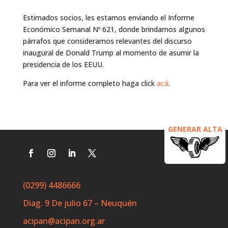
Estimados socios, les estamos enviando el Informe
Económico Semanal Nº 621, donde brindamos algunos
párrafos que consideramos relevantes del discurso
inaugural de Donald Trump al momento de asumir la
presidencia de los EEUU.
Para ver el informe completo haga click
acá
.
GENERAR ALTA
(0299) 4486666
Diag. 9 De julio 67 – Neuquén
acipan@acipan.org.ar