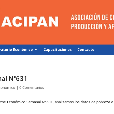
vatorio Económico
Capacitaciones
Contacto
al N°631
Económico
|
0 Comentarios
orme Económico Semanal Nº 631, analizamos los datos de pobreza e 