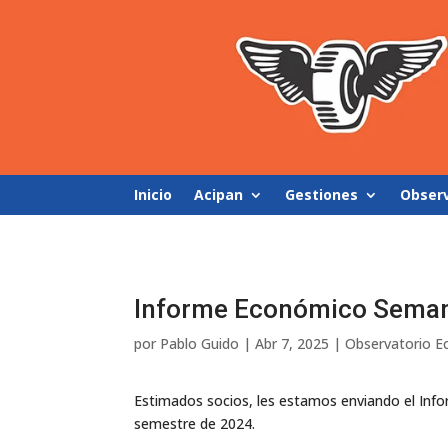
Inicio
Acipan
Gestiones
Obser
Informe Económico Seman
por
Pablo Guido
|
Abr 7, 2025
|
Observatorio 
Estimados socios, les estamos enviando el Inf
semestre de 2024.