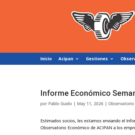
Inicio
Acipan
Gestiones
Obser
Informe Económico Seman
por
Pablo Guido
|
May 11, 2026
|
Observatori
Estimados socios, les estamos enviando el Info
Observatorio Económico de ACIPAN a los empre