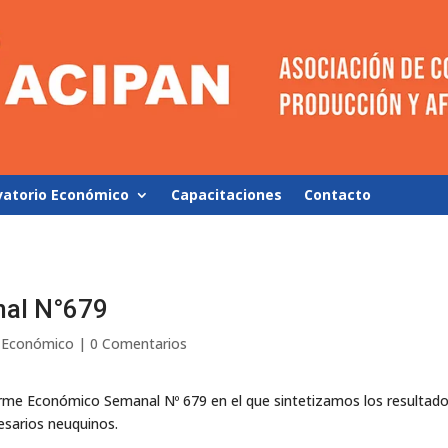
vatorio Económico
Capacitaciones
Contacto
al N°679
o Económico
|
0 Comentarios
rme Económico Semanal Nº 679 en el que sintetizamos los resultados
sarios neuquinos.