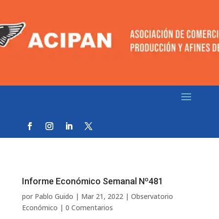
Informe Económico Semanal Nº481
por
Pablo Guido
|
Mar 21, 2022
|
Observatorio
Económico
|
0 Comentarios