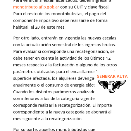
Para verificar si están alcanzados, deben ingresar a
monotributo.afip.gob.ar
con su CUIT y clave fiscal.
Para el resto de los monotributistas, el pago del
componente impositivo debe realizarse de forma
habitual, el 20 de este mes.
Por otro lado, entrarán en vigencia las nuevas escalas
con la actualización semestral de los ingresos brutos.
Para evaluar si corresponde una recategorización, se
debe tener en cuenta la actividad de los últimos 12
meses respecto a la facturación o alguno de los otros
parámetros utilizados para el encasillamiento como la
GENERAR ALTA
superficie afectada, los alquileres devengados
anualmente o el consumo de energía eléctrica.
Cuando los distintos parámetros analizados superan o
son inferiores a los de la categoría vigente
corresponde realizar la recategorización. El importe
correspondiente a la nueva categoría se abonará al
mes siguiente a la recategorización.
Por su parte, aquellos monotributistas que