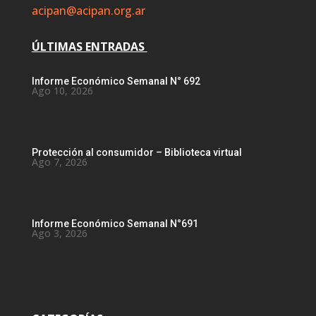
acipan@acipan.org.ar
ÚLTIMAS ENTRADAS
Informe Económico Semanal N° 692
Ago 10, 2026
Protección al consumidor – Biblioteca virtual
Ago 7, 2026
Informe Económico Semanal N°691
Ago 3, 2026