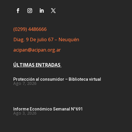
(0299) 4486666
Diag. 9 De julio 67 – Neuquén
acipan@acipan.org.ar
ÚLTIMAS ENTRADAS
Protección al consumidor – Biblioteca virtual
Ago 7, 2026
Informe Económico Semanal N°691
Ago 3, 2026